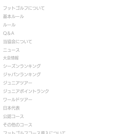
フットゴルフについて
基本ルール
ルール
Q＆A
​
当協会について
​ニュース
大会情報
シーズンランキング
ジャパンランキング
ジュニアツアー
ジュニアポイントランク
​ワールドツアー
​​日本代表
公認コース
​その他のコース
​
フットゴルフコース導入について