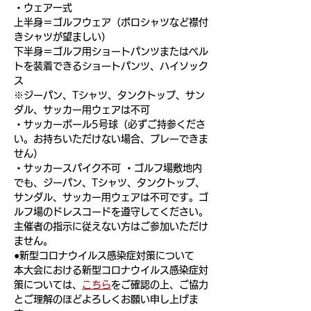
・ウェア一式
上半身＝ゴルフウェア（ポロシャツなど襟付
きシャツが望ましい）
下半身＝ゴルフ用ショートパンツまたはベル
トを装着できるショートパンツ、ハイソック
ス
※ジーパン、Tシャツ、タンクトップ、サン
ダル、サッカー用ウェアは不可
・サッカーボール5号球（必ずご持参くださ
い。お持ちいただけない場合、プレーできま
せん）
・サッカースパイク不可 ・ゴルフ場敷地内
でも、ジーパン、Tシャツ、タンクトップ、
サンダル、サッカー用ウェアは不可です。ゴ
ルフ場のドレスコードを遵守してください。
主催者の指示に従えない方はご参加いただけ
ません。
●新型コロナウイルス感染症対策について
本大会における新型コロナウイルス感染症対
策については、
こちら
をご確認の上、ご協力
とご理解のほどよろしくお願い申し上げま