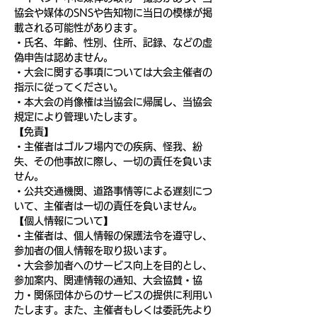
協会や媒体のSNSや告知物に当日の模様が掲
載される可能性があります。
・氏名、年齢、性別、住所、記録、などの虚
偽申告は認めません。
・大会に関する事項については大会主催者の
指示に従ってください。
・本大会の肖像権は当協会に帰属し、当協会
規定により管理いたします。
【免責】
・主催者はゴルフ場内での疾病、怪我、紛
失、その他事故に際し、一切の責任を負いま
せん。
・公共交通機関、道路事情等による遅刻につ
いて、主催者は一切の責任を負いません。
【個人情報について】
・主催者は、個人情報の保護法令を遵守し、
参加者の個人情報を取り扱います。
・大会参加者へのサービス向上を目的とし、
参加案内、関連情報の通知、大会協賛・協
力・関係団体からのサービスの提供に利用い
たします。また、主催者もしくは委託先より