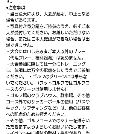
す。
●注意事項
・当日荒天により、大会が延期、中止となる
場合があります。
・写真付き身分証をご持参のうえ、必ずご本
人が受付してください。お越しいただけない
場合、またはご本人確認ができない場合は出
場できません。
・大会には申し込み者ご本人以外のプレー
（代理プレー、権利譲渡）は認めません。
・大会参加に際しては十分にトレーニング
し、体調には万全の配慮をしたうえでご参加
ください。 ・ゴルフのグリーンには乗らな
いでください。（フットゴルフではゴルフコ
ースのグリーンは使用しません）
・ゴルフ場のクラブハウス、駐車場、その他
コース外でのサッカーボールの使用（パスや
キック、リフティングなど）は、他のお客様
への配慮のためお控えください。
・その他、ゴルフコースでのマナーを遵守い
ただきますようよろしくお願いいたします。
・イベント中に媒体の取材・撮影があり、当