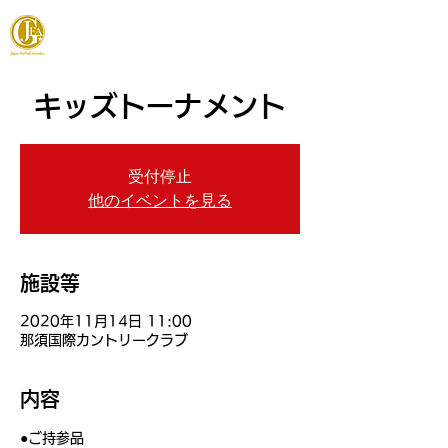
JAPAN FOOTGOLF ASSOCIATION
キッズトーナメント
受付停止
他のイベントを見る
施設等
2020年11月14日 11:00
那須国際カントリークラブ
内容
●ご持参品