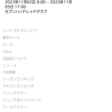
2023年11月02日 8:00 – 2023年11月
05日 17:00
セブンハンドレッドクラブ
フットゴルフについて
基本ルール
ルール
Q＆A
​
当協会について
​ニュース
大会情報
シーズンランキング
ジャパンランキング
ジュニアツアー
ジュニアポイントランク
​ワールドツアー