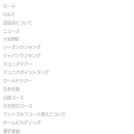
ルール
Q＆A
​
当協会について
​ニュース
大会情報
シーズンランキング
ジャパンランキング
ジュニアツアー
ジュニアポイントランク
​ワールドツアー
​​日本代表
公認コース
​その他のコース
​
フットゴルフコース導入について
​チームビルディング
選手登録​