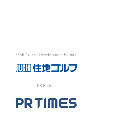
Golf Course Development Partner
PR Partner