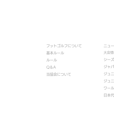
フットゴルフについて
​ニュ
大会情
基本ルール
シー
ルール
ジャ
Q＆A
ジュ
​
当協会について
ジュ
​ワー
​​日本