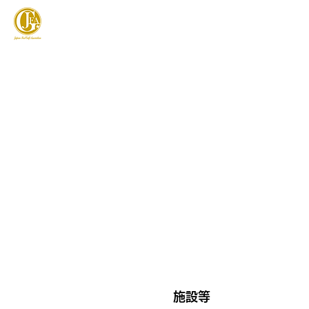
JAPAN FOOTGOLF ASSOCIATION
フットゴルフとは
施設等