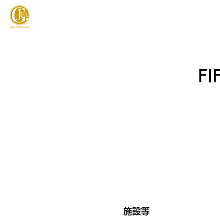
JAPAN FOOTGOLF ASSOCIATION
フットゴルフとは
FI
施設等