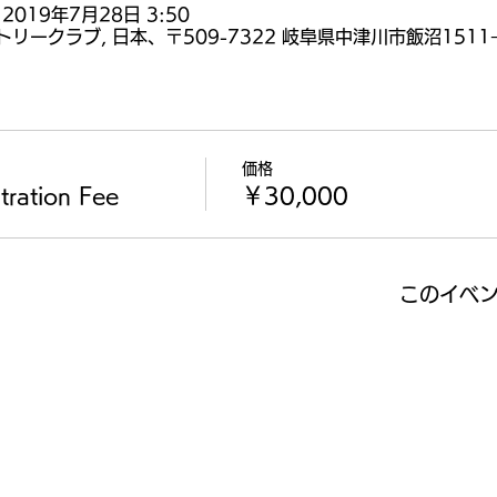
 2019年7月28日 3:50
ークラブ, 日本、〒509-7322 岐阜県中津川市飯沼1511−
価格
ation Fee
￥30,000
このイベ