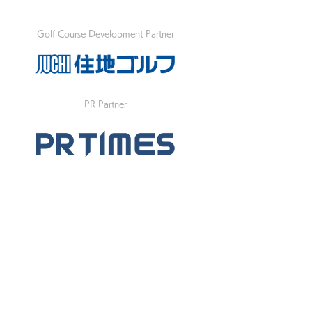
Golf Course Development Partner
PR Partner