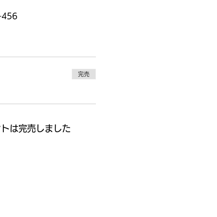
456
完売
ントは完売しました