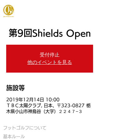
JAPAN FOOTGOLF ASSOCIATION
第9回Shields Open
受付停止
他のイベントを見る
施設等
2019年12月14日 10:00
ＴＢＣ太陽クラブ, 日本、〒323-0827 栃
木県小山市神鳥谷（大字）２２４７−３
フットゴルフについて
基本ルール