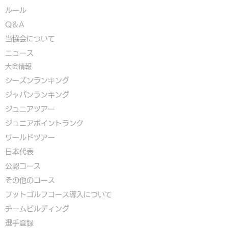
ルール
Q＆A
​
当協会について
​ニュース
大会情報
シーズンランキング
ジャパンランキング
ジュニアツアー
ジュニアポイントランク
​ワールドツアー
​​日本代表
公認コース
​その他のコース
​
フットゴルフコース導入について
​チームビルディング
選手登録​