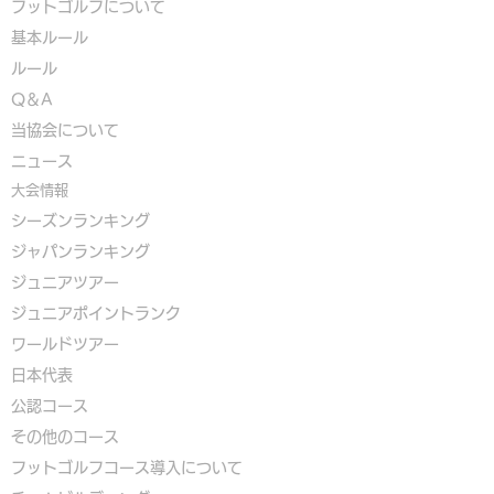
フットゴルフについて
基本ルール
ルール
Q＆A
​
当協会について
​ニュース
大会情報
シーズンランキング
ジャパンランキング
ジュニアツアー
ジュニアポイントランク
​ワールドツアー
​​日本代表
公認コース
​その他のコース
​
フットゴルフコース導入について