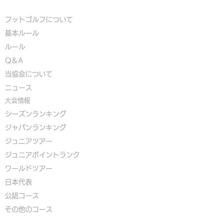
フットゴルフについて
基本ルール
ルール
Q＆A
​
当協会について
​ニュース
大会情報
シーズンランキング
ジャパンランキング
ジュニアツアー
ジュニアポイントランク
​ワールドツアー
​​日本代表
公認コース
​その他のコース