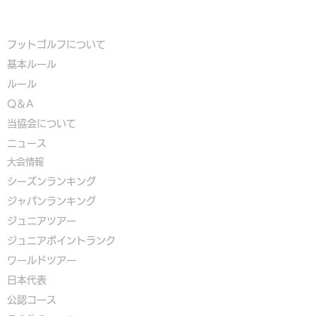
フットゴルフについて
基本ルール
ルール
Q＆A
​
当協会について
​ニュース
大会情報
シーズンランキング
ジャパンランキング
ジュニアツアー
ジュニアポイントランク
​ワールドツアー
​​日本代表
公認コース