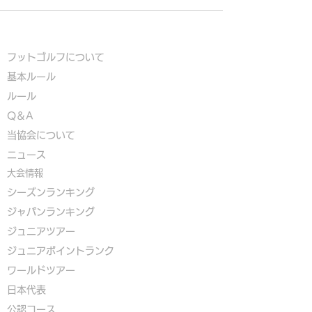
フットゴルフについて
基本ルール
ルール
Q＆A
​
当協会について
​ニュース
大会情報
シーズンランキング
ジャパンランキング
ジュニアツアー
ジュニアポイントランク
​ワールドツアー
​​日本代表
公認コース