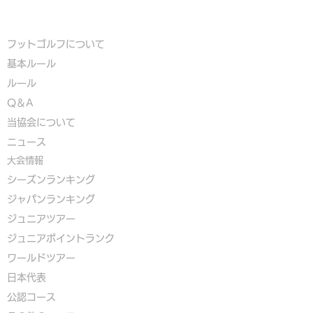
フットゴルフについて
基本ルール
ルール
Q＆A
​
当協会について
​ニュース
大会情報
シーズンランキング
ジャパンランキング
ジュニアツアー
ジュニアポイントランク
​ワールドツアー
​​日本代表
公認コース