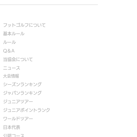
フットゴルフについて
基本ルール
ルール
Q＆A
​
当協会について
​ニュース
大会情報
シーズンランキング
ジャパンランキング
ジュニアツアー
ジュニアポイントランク
​ワールドツアー
​​日本代表
公認コース