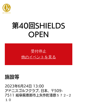
JAPAN FOOTGOLF ASSOCIATION
第40回SHIELDS
OPEN
受付停止
他のイベントを見る
施設等
2023年6月24日 13:00
アドニスゴルフクラブ, 日本、〒509-
7511 岐阜県恵那市上矢作町漆原５７２−２
１０