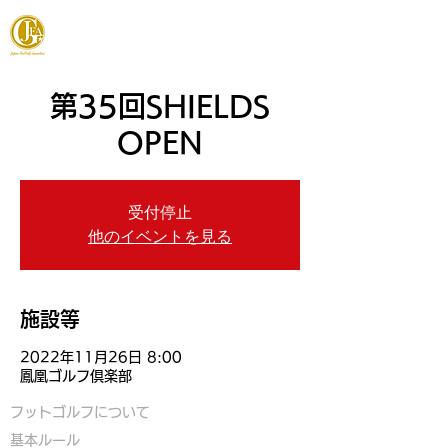
JAPAN FOOTGOLF ASSOCIATION
第35回SHIELDS
OPEN
受付停止
他のイベントを見る
施設等
2022年11月26日 8:00
鳳凰ゴルフ倶楽部
フットゴルフについて
基本ルール