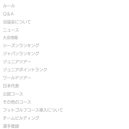
ルール
Q＆A
​
当協会について
​ニュース
大会情報
シーズンランキング
ジャパンランキング
ジュニアツアー
ジュニアポイントランク
​ワールドツアー
​​日本代表
公認コース
​その他のコース
​
フットゴルフコース導入について
​チームビルディング
選手登録​