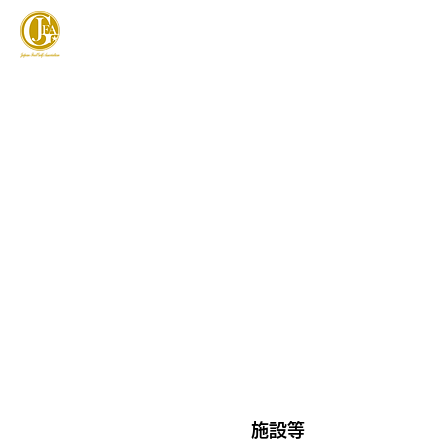
JAPAN FOOTGOLF ASSOCIATION
フットゴルフとは
施設等