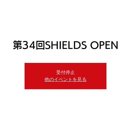
ニュース
日本代表
プレーする
コース
チーム
第34回SHIELDS OPEN
受付停止
他のイベントを見る