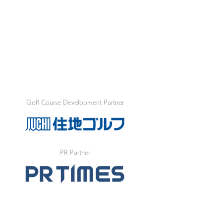
Golf Course Development Partner
PR Partner