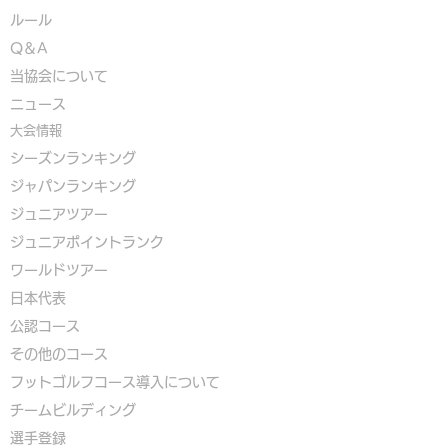
ルール
Q＆A
​
当協会について
​ニュース
大会情報
シーズンランキング
ジャパンランキング
ジュニアツアー
ジュニアポイントランク
​ワールドツアー
​​日本代表
公認コース
​その他のコース
​
フットゴルフコース導入について
​チームビルディング
選手登録​