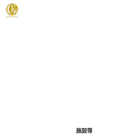
JAPAN FOOTGOLF ASSOCIATION
フットゴルフとは
施設等