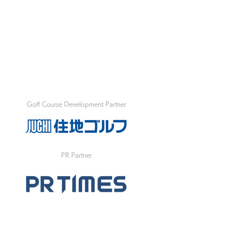
Golf Course Development Partner
PR Partner