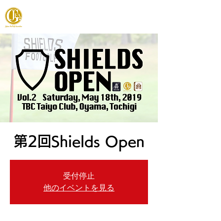
JAPAN FOOTGOLF ASSOCIATION
第2回Shields Open
受付停止
他のイベントを見る