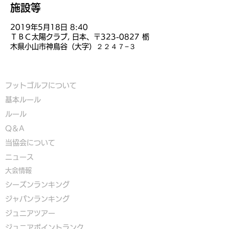
施設等
2019年5月18日 8:40
ＴＢＣ太陽クラブ, 日本、〒323-0827 栃
木県小山市神鳥谷（大字）２２４７−３
フットゴルフについて
基本ルール
ルール
Q＆A
​
当協会について
​ニュース
大会情報
シーズンランキング
ジャパンランキング
ジュニアツアー
ジュニアポイントランク