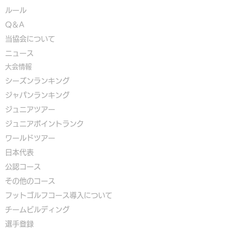
ルール
Q＆A
​
当協会について
​ニュース
大会情報
シーズンランキング
ジャパンランキング
ジュニアツアー
ジュニアポイントランク
​ワールドツアー
​​日本代表
公認コース
​その他のコース
​
フットゴルフコース導入について
​チームビルディング
選手登録​