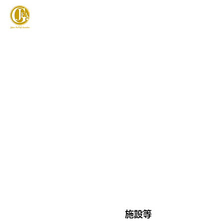
JAPAN FOOTGOLF ASSOCIATION
フットゴルフとは
施設等