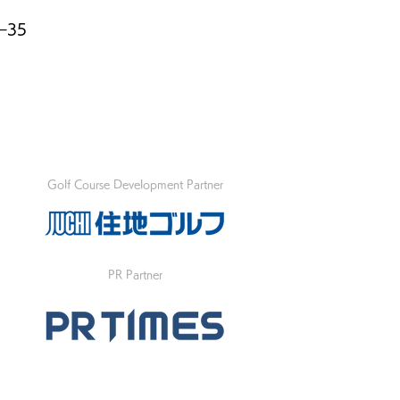
−35
Golf Course Development Partner
PR Partner