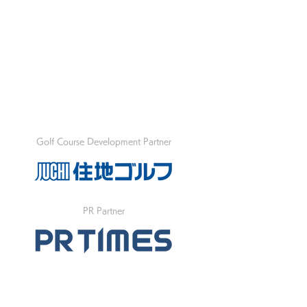
Golf Course Development Partner
PR Partner