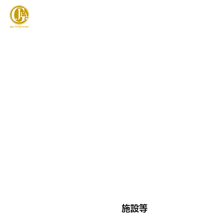
JAPAN FOOTGOLF ASSOCIATION
フットゴルフとは
施設等