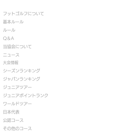
フットゴルフについて
基本ルール
ルール
Q＆A
​
当協会について
​ニュース
大会情報
シーズンランキング
ジャパンランキング
ジュニアツアー
ジュニアポイントランク
​ワールドツアー
​​日本代表
公認コース
​その他のコース