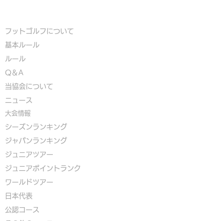
フットゴルフについて
基本ルール
ルール
Q＆A
​
当協会について
​ニュース
大会情報
シーズンランキング
ジャパンランキング
ジュニアツアー
ジュニアポイントランク
​ワールドツアー
​​日本代表
公認コース