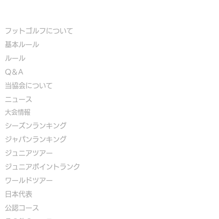
フットゴルフについて
基本ルール
ルール
Q＆A
​
当協会について
​ニュース
大会情報
シーズンランキング
ジャパンランキング
ジュニアツアー
ジュニアポイントランク
​ワールドツアー
​​日本代表
公認コース