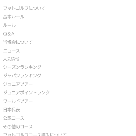
フットゴルフについて
基本ルール
ルール
Q＆A
​
当協会について
​ニュース
大会情報
シーズンランキング
ジャパンランキング
ジュニアツアー
ジュニアポイントランク
​ワールドツアー
​​日本代表
公認コース
​その他のコース
​
フットゴルフコース導入について