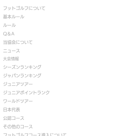
フットゴルフについて
基本ルール
ルール
Q＆A
​
当協会について
​ニュース
大会情報
シーズンランキング
ジャパンランキング
ジュニアツアー
ジュニアポイントランク
​ワールドツアー
​​日本代表
公認コース
​その他のコース
​
フットゴルフコース導入について