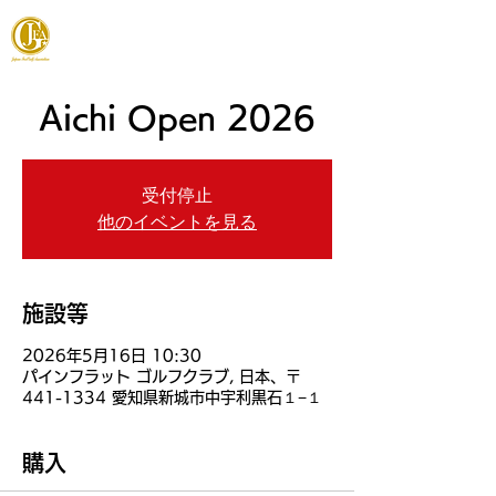
JAPAN FOOTGOLF ASSOCIATION
Aichi Open 2026
受付停止
他のイベントを見る
施設等
2026年5月16日 10:30
パインフラット ゴルフクラブ, 日本、〒
441-1334 愛知県新城市中宇利黒石１−１
購入