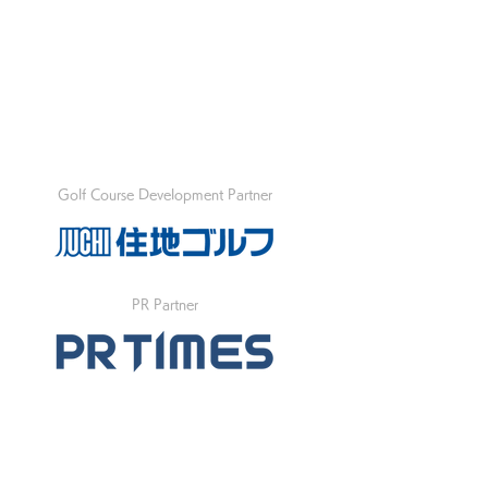
Golf Course Development Partner
PR Partner