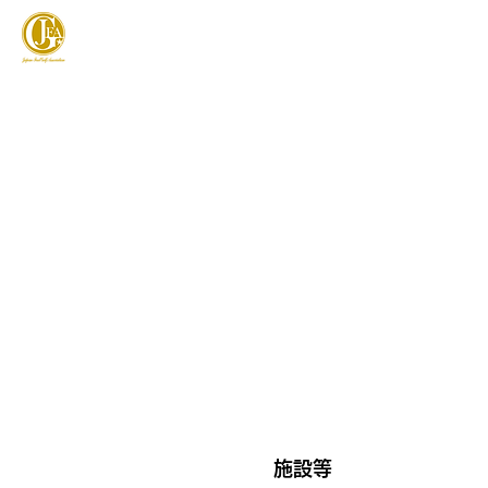
JAPAN FOOTGOLF ASSOCIATION
フットゴルフとは
施設等