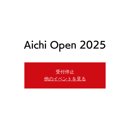
ニュース
日本代表
プレーする
コース
チーム
Aichi Open 2025
受付停止
他のイベントを見る