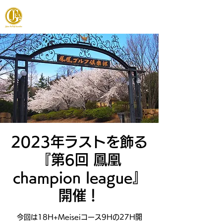
JAPAN FOOTGOLF ASSOCIATION
2023年ラストを飾る
『第6回 鳳凰
champion league』
開催！
今回は18H+Meiseiコース9Hの27H開