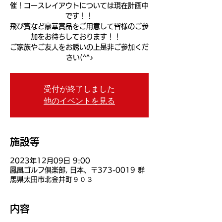
催！コースレイアウトについては現在計画中
です！！
飛び賞など豪華賞品をご用意して皆様のご参
加をお待ちしております！！
ご家族やご友人をお誘いの上是非ご参加くだ
さい(^^♪
受付が終了しました
他のイベントを見る
施設等
2023年12月09日 9:00
鳳凰ゴルフ倶楽部, 日本、〒373-0019 群
馬県太田市北金井町９０３
内容