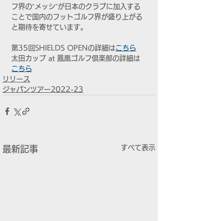
フ界の“メッシ”が日本のクラブに加入する
ことで国内のフットゴルフ界が盛り上がる
と期待を寄せています。
第35回SHIELDS OPENの詳細は
こちら
太田カップ at 鳳凰ゴルフ倶楽部の詳細は
こちら
リリース
ジャパンツアー2022-23
すべて表示
最新記事