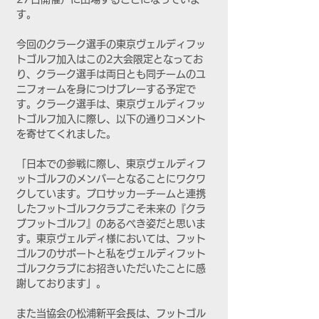
す。
今回のクラーク選手の東京ヴェルディフッ
トゴルフ加入はこの2大会限定となってお
り、クラーク選手は両日とも同チームのユ
ニフォームを身につけプレーする予定で
す。クラーク選手は、東京ヴェルディフッ
トゴルフ加入に際し、以下の通りコメント
を寄せてくれました。
「日本での参戦に際し、東京ヴェルディフ
ットゴルフのメンバーとなることにワクワ
クしています。プロサッカーチームと連携
したフットゴルフクラブこそ未来の『クラ
ブフットゴルフ』のあるべき姿だと思いま
す。東京ヴェルディ様においては、フット
ゴルフのサポートと私をヴェルディフット
ゴルフクラブにお招きいただいたことに感
謝しております」。
また当協会の松浦新平会長は、フットゴル