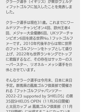
クラーク選手（イギリス）が東京ヴェルデ
ィフットゴルフに加入したことを発表しま
した。
クラーク選手は現在31歳。これまでにワー
ルドツアーチャンピオン4回、欧州王者4
回、メジャー大会優勝6回、UKツアーチャ
ンピオン6回を誇る世界No.1フットゴルフ
ァーです。2010年代後半からは常に世界
のフットゴルフシーンをトップとして盛り
上げ、2022年も世界ランキングでトップ
に君臨するなど、その存在はサッカーのス
ーパースター、リオネル・メッシ選手を彷
彿とさせています。
そんなクラーク選手は今月末、日本に来日
予定。群馬県の鳳凰ゴルフ倶楽部で開催さ
れる「フットゴルフジャパンツアー 
2022-23 supported by SHIELDS」の第
35回SHIELDS OPEN（11月26日開催）
と太田カップ at 鳳凰ゴルフ倶楽部（11月
27日開催）に出場することになっていま