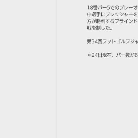
18番パー5でのプレー
中選手にプレッシャーを
方が勝利するブラインド
戦を制した。
第34回フットゴルフジ
＊24日現在、パー数が