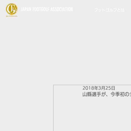
JAPAN FOOTGOLF ASSOCIATION
フットゴルフとは
2018年3月25日
山縣選手が、今季初の