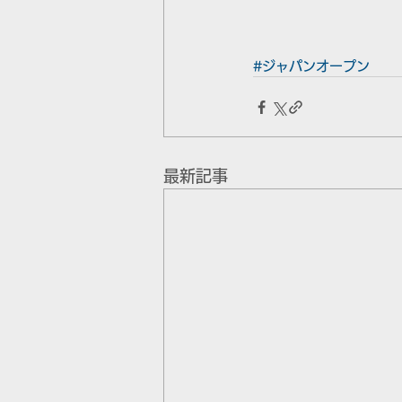
#ジャパンオープン
最新記事