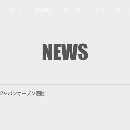
ニュース
日本代表
プレーする
コース
チーム
NEWS
ジャパンオープン優勝！