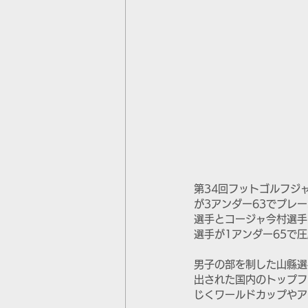
第34回フットゴルフジ
が3アンダー63でプレ
選手とコージャ今村選手
選手が1アンダー65で
男子の部を制した山縣選
出された国内のトップフ
じくワールドカップやア