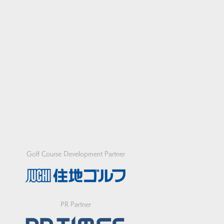
Golf Course Development Partner
PR Partner