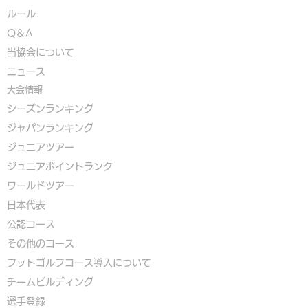
ルール
Q＆A
​
当協会について
​ニュース
大会情報
シーズンランキング
ジャパンランキング
ジュニアツアー
ジュニアポイントランク
​ワールドツアー
​​日本代表
公認コース
​その他のコース
​
フットゴルフコース導入について
​チームビルディング
選手登録​