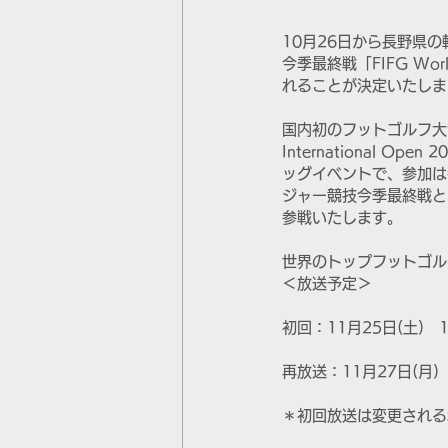
10月26日から長野県
今季最終戦「FIFG World
れることが決定いたしま
国内初のフットゴルフ大会テレ
International
ッグイベントで、参加は
ジャー競技今季最終戦と
参戦いたします。
世界のトップフットゴル
＜放送予定＞
初回：11月25日(土)　15
再放送：11月27日(月)   
＊初回放送は変更される