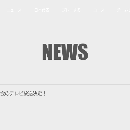
ニュース
日本代表
プレーする
コース
チーム
NEWS
大会のテレビ放送決定！