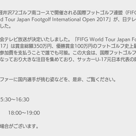
の軽井沢72ゴルフ南コースで開催される国際フットゴルフ連盟（FI
 Tour Japan Footgolf International Open 2017」
した。
ビ放送が決定いたしました。「FIFG World Tour Japan Foot
 Open 2017」は賞金総額350万円、優勝賞金100万円のフットゴルフ
参加費を支払うことで誰でも可能。この大会は、国際フットゴルフ連
なっており大きな注目を集めており、サッカーU-17元日本代表の
ファーに国内選手が挑む姿などを、是非、ご覧ください。
:30～16:30
 　18:00～19:00
場合がございます。