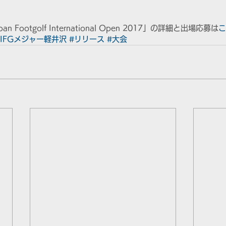
apan Footgolf International Open 2017」の詳細と出場応募は
こ
FIFGメジャー軽井沢
#リリース
#大会