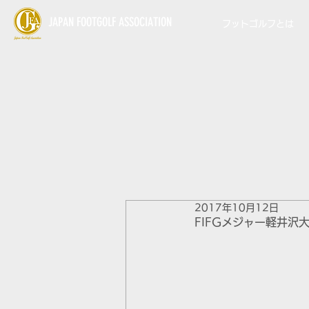
JAPAN FOOTGOLF ASSOCIATION
フットゴルフとは
2017年10月12日
FIFGメジャー軽井沢