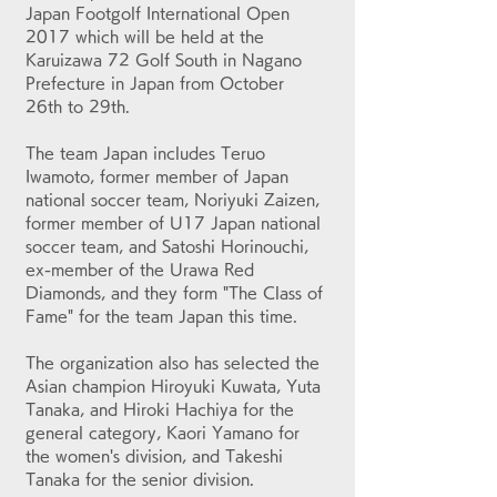
Japan Footgolf International Open 
2017 which will be held at the 
Karuizawa 72 Golf South in Nagano 
Prefecture in Japan from October 
26th to 29th. 
The team Japan includes Teruo 
Iwamoto, former member of Japan 
national soccer team, Noriyuki Zaizen, 
former member of U17 Japan national 
soccer team, and Satoshi Horinouchi, 
ex-member of the Urawa Red 
Diamonds, and they form "The Class of 
Fame" for the team Japan this time. 
The organization also has selected the 
Asian champion Hiroyuki Kuwata, Yuta 
Tanaka, and Hiroki Hachiya for the 
general category, Kaori Yamano for 
the women's division, and Takeshi 
Tanaka for the senior division.