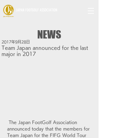
JAPAN FOOTGOLF ASSOCIATION
NEWS
2017年9月28日
Team Japan announced for the last
major in 2017
 The Japan FootGolf Association 
announced today that the members for 
Team Japan for the FIFG World Tour 