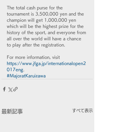
The total cash purse for the 
tournament is 3,500,000 yen and the 
champion will get 1,000,000 yen 
which will be the highest prize for the 
history of the sport, and everyone from 
all over the world will have a chance 
to play after the registration. 
For more information, visit 
https://www.jfga.jp/internationalopen2
017eng
.
#MajoratKaruizawa
すべて表示
最新記事