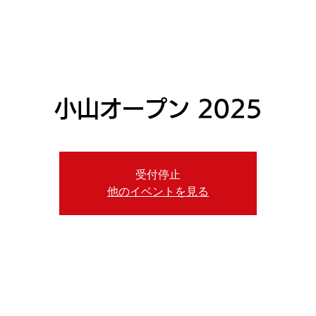
ニュース
日本代表
プレーする
コース
チーム
小山オープン 2025
受付停止
他のイベントを見る