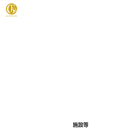
JAPAN FOOTGOLF ASSOCIATION
フットゴルフとは
施設等