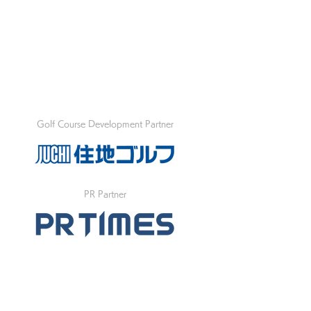
Golf Course Development Partner
PR Partner