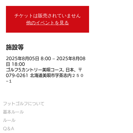
チケットは販売されていません
他のイベントを見る
施設等
2025年8月05日 8:00 – 2025年8月08
日 18:00
ゴルフ5カントリー美唄コース, 日本、〒
079-0261 北海道美唄市字茶志内２５０
−１
フットゴルフについて
基本ルール
ルール
Q＆A